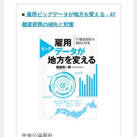
■
雇用ビッグデータが地方を変える - 47
都道府県の傾向と対策
中央公論新社