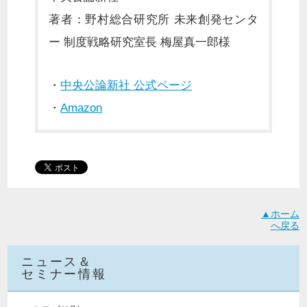
著者：野村総合研究所 未来創発センタ
ー 制度戦略研究室長 梅屋真一郎様
・
中央公論新社 公式ページ
・
Amazon
▲ホーム
へ戻る
ニュース＆
セミナー情報